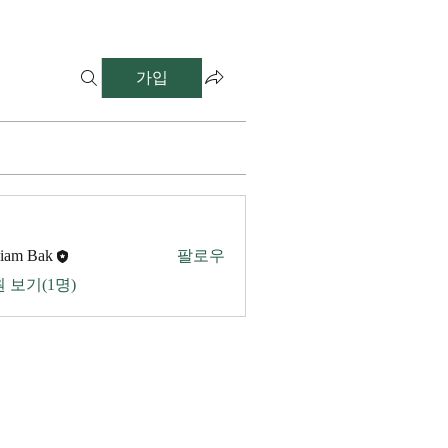
가입
liam Bak
팔로우
 보기(1명)