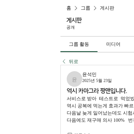
홈
그룹
게시판
게시판
공개
그룹 활동
미디어
뒤로
윤석민
2025년 5월 23일
윤석민
역시 카마그라 짱맨입니다.
서비스로 받아  테스트로  먹었밨
역시 공복에 먹는게 효과가 빠르
다음날 늦게 일어났는데도 시험
다음에도 재구매 의사 100%   