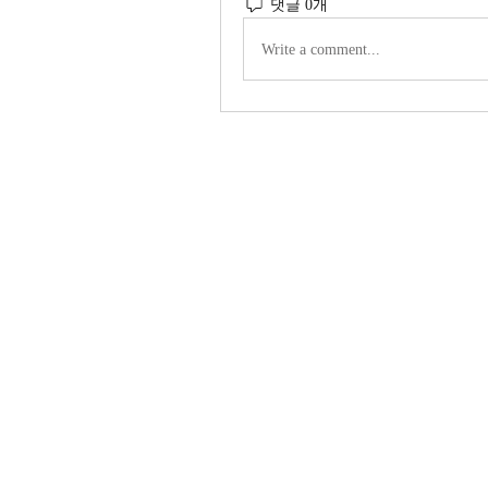
댓글 0개
Write a comment...