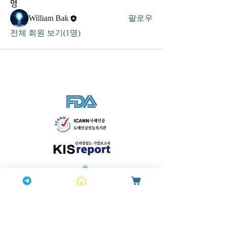
명
William Bak
팔로우
전체 회원 보기(1명)