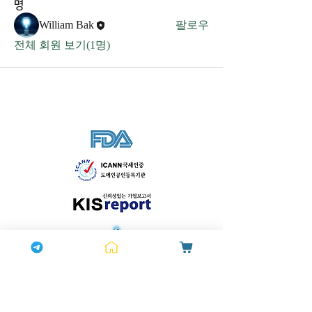
명
William Bak
팔로우
전체 회원 보기(1명)