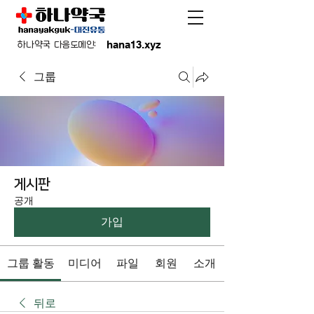
hana13.xyz
하나약국 다음도메인:
그룹
게시판
공개
가입
그룹 활동
미디어
파일
회원
소개
뒤로