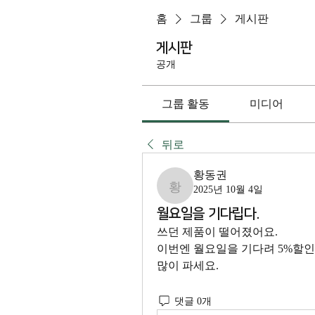
홈
그룹
게시판
게시판
공개
그룹 활동
미디어
뒤로
황동권
2025년 10월 4일
황동권
월요일을 기다립다.
쓰던 제품이 떨어졌어요.
이번엔 월요일을 기다려 5%할
많이 파세요.
댓글 0개