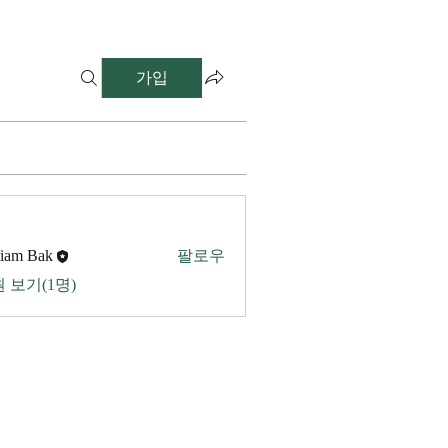
가입
liam Bak
팔로우
 보기(1명)