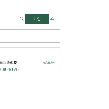
가입
liam Bak
팔로우
 보기(1명)