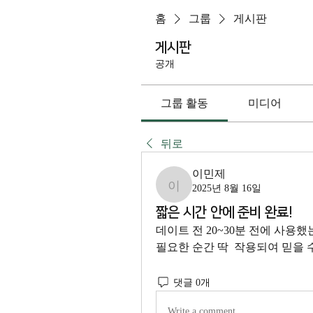
홈
그룹
게시판
게시판
공개
그룹 활동
미디어
뒤로
이민제
2025년 8월 16일
이민제
짧은 시간 안에 준비 완료!
데이트 전 20~30분 전에 사용
필요한 순간 딱  작용되여 믿을 
댓글 0개
Write a comment...