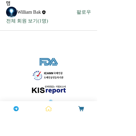
명
William Bak
팔로우
전체 회원 보기(1명)