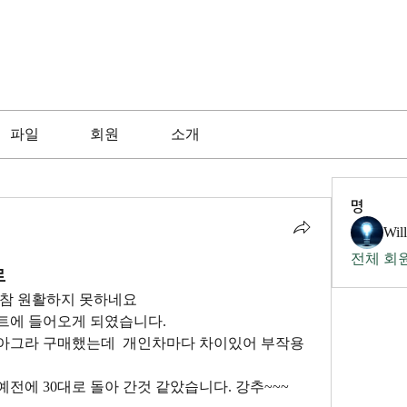
파일
회원
소개
명
Wil
전체 회원
로
 참 원활하지 못하네요
트에 들어오게 되였습니다.
아그라 구매했는데  개인차마다 차이있어 부작용
예전에 30대로 돌아 간것 같았습니다. 강추~~~