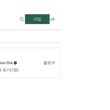
가입
liam Bak
팔로우
 보기(1명)