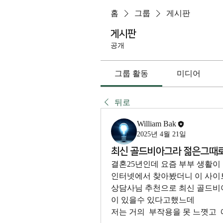
홈
그룹
게시판
게시판
공개
그룹 활동
미디어
뒤로
William Bak
2025년 4월 21일
최신 골드비아그라 젊은그때
결혼25년인데 요즘 부부 생활이
인터넷에서 찾아봤더니 이 사이
상담사님 추천으로 최신 골드비
이 있을수 있다고했느데 
저는 거의  부작용을 못 느꼇고  