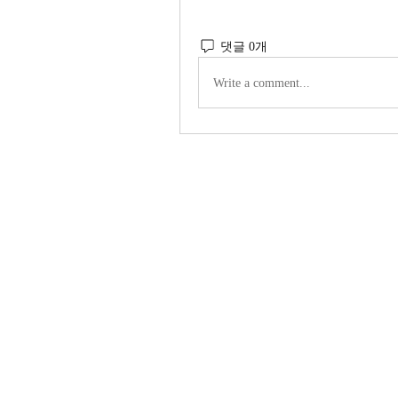
댓글 0개
Write a comment...